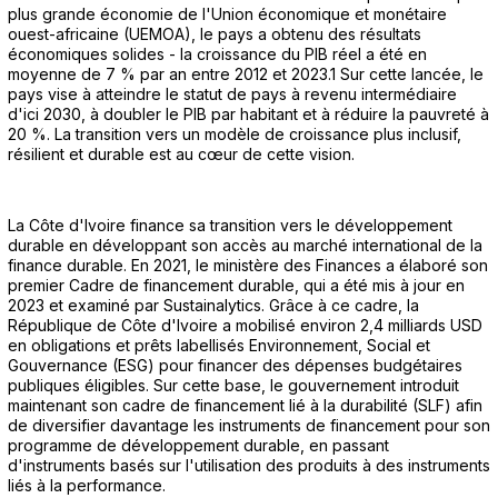
plus grande économie de l'Union économique et monétaire
ouest-africaine (UEMOA), le pays a obtenu des résultats
économiques solides - la croissance du PIB réel a été en
moyenne de 7 % par an entre 2012 et 2023.1 Sur cette lancée, le
pays vise à atteindre le statut de pays à revenu intermédiaire
d'ici 2030, à doubler le PIB par habitant et à réduire la pauvreté à
20 %. La transition vers un modèle de croissance plus inclusif,
résilient et durable est au cœur de cette vision.
La Côte d'Ivoire finance sa transition vers le développement
durable en développant son accès au marché international de la
finance durable. En 2021, le ministère des Finances a élaboré son
premier Cadre de financement durable, qui a été mis à jour en
2023 et examiné par Sustainalytics. Grâce à ce cadre, la
République de Côte d'Ivoire a mobilisé environ 2,4 milliards USD
en obligations et prêts labellisés Environnement, Social et
Gouvernance (ESG) pour financer des dépenses budgétaires
publiques éligibles. Sur cette base, le gouvernement introduit
maintenant son cadre de financement lié à la durabilité (SLF) afin
de diversifier davantage les instruments de financement pour son
programme de développement durable, en passant
d'instruments basés sur l'utilisation des produits à des instruments
liés à la performance.