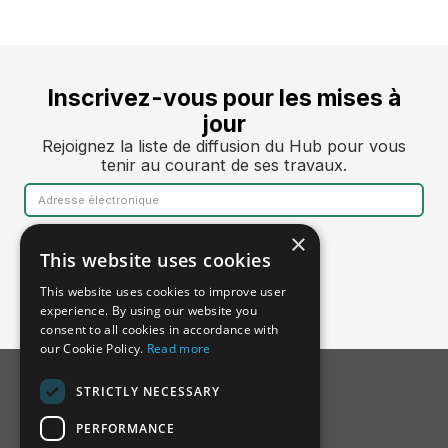
Inscrivez-vous pour les mises à
jour
Rejoignez la liste de diffusion du Hub pour vous
tenir au courant de ses travaux.
×
This website uses cookies
This website uses cookies to improve user
experience. By using our website you
consent to all cookies in accordance with
our Cookie Policy.
Read more
STRICTLY NECESSARY
PERFORMANCE