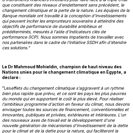
que constituent des niveaux d'endettement sans précédent, le
changement climatique et la perte de la nature. Les équipes de la
Banque mondiale ont travaillé à la conception d'investissements
qui peuvent inciter les emprunteurs souverains à atteindre des
objectifs de performance de durabilité ambitieux et
prédéterminés, mesurés à l'aide d'indicateurs clés de
performance (ICP). Nous sommes impatients de travailler avec
nos partenaires dans le cadre de l'initiative SSDH afin d'étendre
ces solutions."
Le Dr Mahmoud Mohieldin, champion de haut niveau des
Nations unies pour le changement climatique en Égypte, a
déclaré :
"Les
effets du changement climatique s'aggravent à un rythme
bien plus rapide que prévu, et ce sont les pays les plus pauvres
du monde qui en supportent le coût le plus élevé. Pour réaliser
l'ambitieux programme d'action en faveur du climat, nous devons
envisager toutes les sources de financement, conventionnelles et
innovantes, publiques et privées, extérieures et intérieures. L'un
des nouveaux axes de travail est le développement d'une
nouvelle génération de mécanismes d'investissement de la dette
pour le climat et de la dette pour la nature, qui faciliteront la