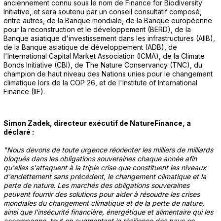
anciennement connu sous le nom de Finance for Biodiversity
Initiative, et sera soutenu par un conseil consultatif composé,
entre autres, de la Banque mondiale, de la Banque européenne
pour la reconstruction et le développement (BERD), de la
Banque asiatique d'investissement dans les infrastructures (AIIB),
de la Banque asiatique de développement (ADB), de
l'International Capital Market Association (ICMA), de la Climate
Bonds Initiative (CBI), de The Nature Conservancy (TNC), du
champion de haut niveau des Nations unies pour le changement
climatique lors de la COP 26, et de l'Institute of International
Finance (IIF).
Simon Zadek, directeur exécutif de NatureFinance, a
déclaré :
"Nous devons de toute urgence réorienter les milliers de milliards
bloqués dans les obligations souveraines chaque année afin
qu'elles s'attaquent à la triple crise que constituent les niveaux
d'endettement sans précédent, le changement climatique et la
perte de nature
.
Les marchés des obligations souveraines
peuvent fournir des solutions pour aider à résoudre les crises
mondiales du changement climatique et de la perte de nature,
ainsi que l'insécurité financière, énergétique et alimentaire qui les
accompagne, tout en augmentant la résilience des pays en