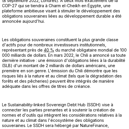
(8 septembre 2022, Londres). À deux mois exactement de la
COP-27 qui se tiendra à Charm el-Cheikh en Égypte, une
plateforme ambitieuse visant à stimuler le développement des
obligations souveraines liées au développement durable a été
annoncée aujourd'hui.
Les obligations souveraines constituent la plus grande classe
d'actifs pour de nombreux investisseurs institutionnels,
représentant près de
40 %
du marché obligataire mondial de 100
000 milliards de dollars. En mars 2022, le Chili a annoncé sa toute
dernière initiative : une émission d'obligations liées à la durabilité
(SLB) d'un montant de 2 milliards de dollars américains, une
première en son genre. L'émission du Chili démontre que les
risques liés à la nature et au climat (tels que la dégradation des
forêts et des pêcheries) peuvent être intégrés de manière
adéquate dans les offres de titres de créance.
Le Sustainability-linked Sovereign Debt Hub (SSDH) vise à
connecter les parties prenantes et à soutenir la création de
normes et d'outils qui intègrent les considérations relatives à la
nature et au climat dans l'écosystème des obligations
souveraines. Le SSDH sera hébergé par NatureFinance,