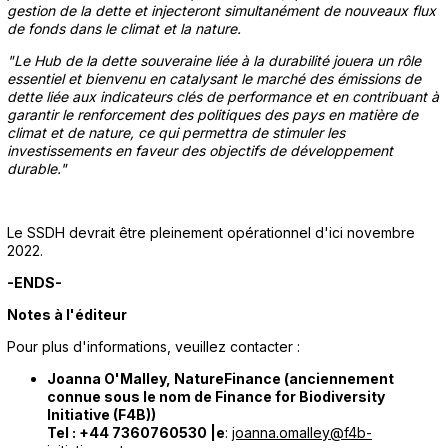
gestion de la dette et injecteront simultanément de nouveaux flux
de fonds dans le climat et la nature.
"Le Hub de la dette souveraine liée à la durabilité jouera un rôle
essentiel et bienvenu en catalysant le marché des émissions de
dette liée aux indicateurs clés de performance et en contribuant à
garantir le renforcement des politiques des pays en matière de
climat et de nature, ce qui permettra de stimuler les
investissements en faveur des objectifs de développement
durable."
Le SSDH devrait être pleinement opérationnel d'ici novembre
2022.
-ENDS-
Notes à l'éditeur
Pour plus d'informations, veuillez contacter :
Joanna O'Malley, NatureFinance (anciennement
connue sous le nom de Finance for Biodiversity
Initiative (F4B))
Tel : +44 7360760530 |e
:
joanna.omalley@f4b-