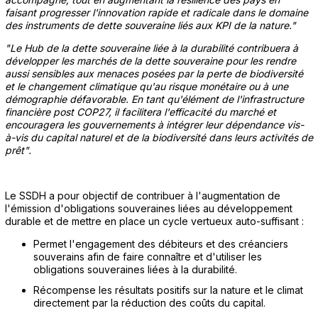
faisant progresser l'innovation rapide et radicale dans le domaine
des instruments de dette souveraine liés aux KPI de la nature."
"Le Hub de la dette souveraine liée à la durabilité contribuera à
développer les marchés de la dette souveraine pour les rendre
aussi sensibles aux menaces posées par la perte de biodiversité
et le changement climatique qu'au risque monétaire ou à une
démographie défavorable. En tant qu'élément de l'infrastructure
financière post COP27, il facilitera l'efficacité du marché et
encouragera les gouvernements à intégrer leur dépendance vis-
à-vis du capital naturel et de la biodiversité dans leurs activités de
prêt".
Le SSDH a pour objectif de contribuer à l'augmentation de
l'émission d'obligations souveraines liées au développement
durable et de mettre en place un cycle vertueux auto-suffisant :
Permet l'engagement des débiteurs et des créanciers
souverains afin de faire connaître et d'utiliser les
obligations souveraines liées à la durabilité.
Récompense les résultats positifs sur la nature et le climat
directement par la réduction des coûts du capital.