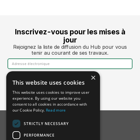
Inscrivez-vous pour les mises à
jour
Rejoignez la liste de diffusion du Hub pour vous
tenir au courant de ses travaux.
×
This website uses cookies
This website uses cookies to improve user
experience. By using our website you
consent to all cookies in accordance with
our Cookie Policy.
Read more
STRICTLY NECESSARY
PERFORMANCE