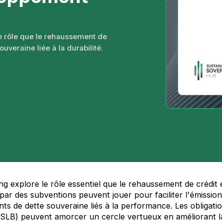
e rôle que le rehaussement de
ouveraine liée à la durabilité.
g explore le rôle essentiel que le rehaussement de crédit e
par des subventions peuvent jouer pour faciliter l'émission
ents de dette souveraine liés à la performance. Les obligat
é (SLB) peuvent amorcer un cercle vertueux en améliorant la