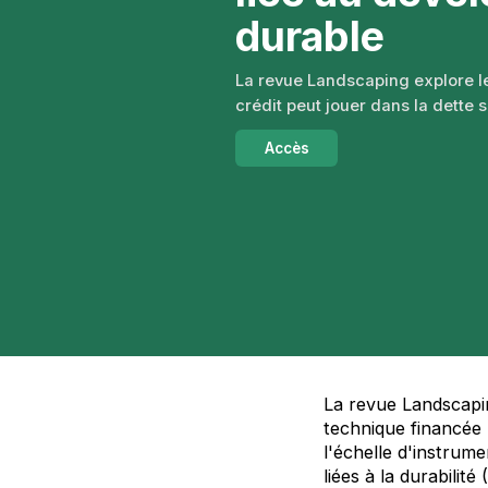
durable
La revue Landscaping explore l
crédit peut jouer dans la dette s
Accès
La revue Landscapin
technique financée 
l'échelle d'instrum
liées à la durabilit