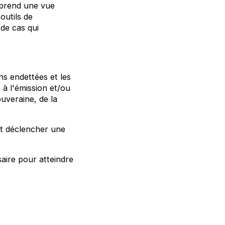
mprend une vue
outils de
de cas qui
ns endettées et les
 à l'émission et/ou
ouveraine, de la
ut déclencher une
saire pour atteindre