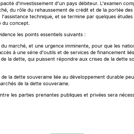
capacité d'investissement d'un pays débiteur. L'examen co
é, du rôle du rehaussement de crédit et de la portée des 
l'assistance technique, et se termine par quelques études 
e du concept.
dence les points essentiels suivants :
in du marché, et une urgence imminente, pour que les natio
accès à une série d'outils et de services de financement liés
 de la dette, qui puissent répondre aux crises de la dette s
t.
le de la dette souveraine liée au développement durable pe
marchés de la dette souveraine.
entre les parties prenantes publiques et privées sera néces