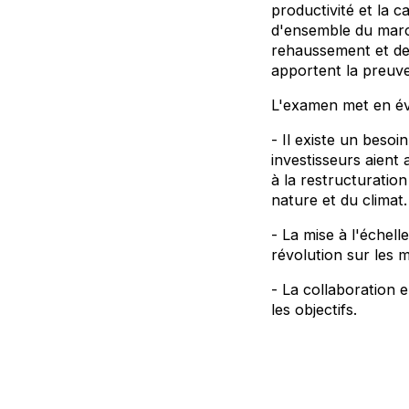
productivité et la 
d'ensemble du march
rehaussement et de 
apportent la preuv
L'examen met en évi
- Il existe un beso
investisseurs aient 
à la restructuration
nature et du clima
- La mise à l'échel
révolution sur les 
- La collaboration 
les objectifs.