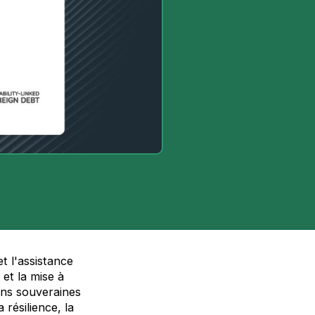
t l'assistance
 et la mise à
ions souveraines
 résilience, la